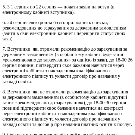
5. З 1 серпня по 22 серпня — подати заяви на вступ (в
електронному кабінеті вступника).
6. 24 серпня електронна база оприлюднить списки,
рекомендованих до зарахування за державним замовленням
(зайти
в
свій електронний кабінет і перевірити статус своїх
заяв).
7. Вступники, які отримали рекомендацію до зарахування за
державним замовленням (в особистому кабінеті буде запис
«рекомендовано до зарахування» за однією із заяв), до 18-00 26
серпня повинні підтвердити своє бажання навчатися через
електронні кабінети з накладенням кваліфікованого
електронного підпису та укласти договір про навчання у
закладі освіти.
8. Вступники, які не отримали рекомендацію до зарахування
за державним замовленням (в особистому кабінеті відсутній
запис «рекомендовано до зарахування»), до 18-00 30 серпня
повинні підтвердити своє бажання навчатися на контракті
через електронні кабінети з накладенням кваліфікованого
електронного підпису та укласти договір про навчання у
закладі освіти та договір про надання платних освітніх послуг.
9. Очікувати повідомлення від приймальної комісії про