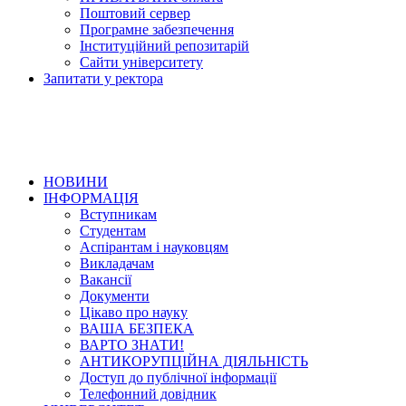
Поштовий сервер
Програмне забезпечення
Інституційний репозитарій
Сайти університету
Запитати у ректора
НОВИНИ
ІНФОРМАЦІЯ
Вступникам
Студентам
Аспірантам і науковцям
Викладачам
Вакансії
Документи
Цікаво про науку
ВАША БЕЗПЕКА
ВАРТО ЗНАТИ!
АНТИКОРУПЦІЙНА ДІЯЛЬНІСТЬ
Доступ до публічної інформації
Телефонний довідник