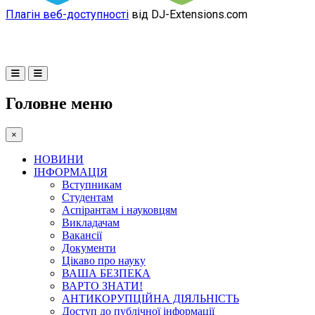
Плагін веб-доступності
від DJ-Extensions.com
Головне меню
×
НОВИНИ
ІНФОРМАЦІЯ
Вступникам
Студентам
Аспірантам і науковцям
Викладачам
Вакансії
Документи
Цікаво про науку
ВАША БЕЗПЕКА
ВАРТО ЗНАТИ!
АНТИКОРУПЦІЙНА ДІЯЛЬНІСТЬ
Доступ до публічної інформації