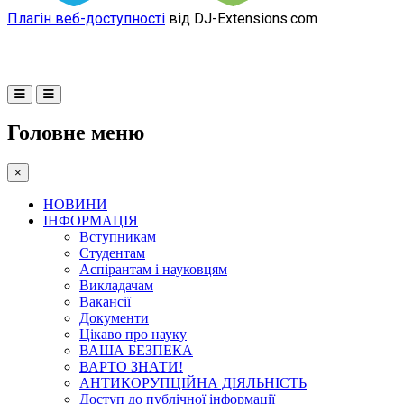
Плагін веб-доступності
від DJ-Extensions.com
Головне меню
×
НОВИНИ
ІНФОРМАЦІЯ
Вступникам
Студентам
Аспірантам і науковцям
Викладачам
Вакансії
Документи
Цікаво про науку
ВАША БЕЗПЕКА
ВАРТО ЗНАТИ!
АНТИКОРУПЦІЙНА ДІЯЛЬНІСТЬ
Доступ до публічної інформації