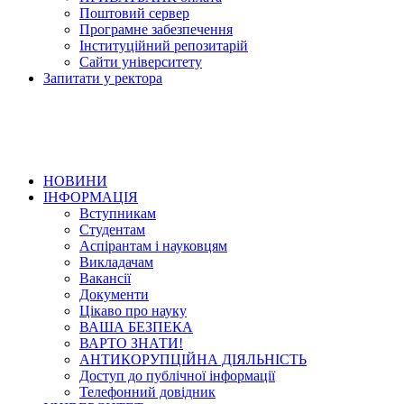
Поштовий сервер
Програмне забезпечення
Інституційний репозитарій
Сайти університету
Запитати у ректора
НОВИНИ
ІНФОРМАЦІЯ
Вступникам
Студентам
Аспірантам і науковцям
Викладачам
Вакансії
Документи
Цікаво про науку
ВАША БЕЗПЕКА
ВАРТО ЗНАТИ!
АНТИКОРУПЦІЙНА ДІЯЛЬНІСТЬ
Доступ до публічної інформації
Телефонний довідник