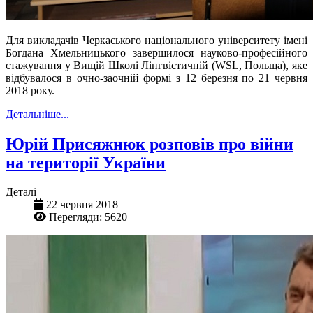
Для викладачів Черкаського національного університету імені
Богдана Хмельницького завершилося
науково-професійного
стажування у Вищій Школі Лінгвістичній (
WSL
, Польща), яке
відбувалося в очно-заочній формі з 12 березня по 21 червня
2018 року.
Детальніше...
Юрій Присяжнюк розповів про війни
на території України
Деталі
22 червня 2018
Перегляди: 5620