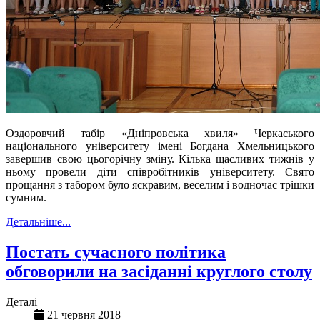
Оздоровчий табір «Дніпровська хвиля» Черкаського
національного університету імені Богдана Хмельницького
завершив свою цьогорічну зміну. Кілька щасливих тижнів у
ньому провели діт
и
співробітників університету. Свято
прощання з табором було яскравим, веселим і водночас трішки
сумним.
Детальніше...
Постать сучасного політика
обговорили на засіданні круглого столу
Деталі
21 червня 2018