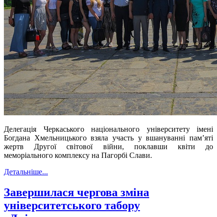
Делегація Черкаського національного університету імені
Богдана Хмельницького взяла участь у вшануванні пам
’
яті
жертв
Другої світової війни
, поклавши квіти до
меморіального комплексу на Пагорбі Слави.
Детальніше...
Завершилася чергова зміна
університетського табору