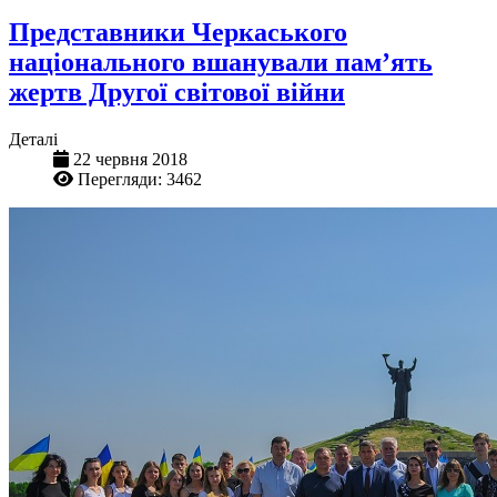
Представники Черкаського
національного вшанували памʼять
жертв Другої світової війни
Деталі
22 червня 2018
Перегляди: 3462