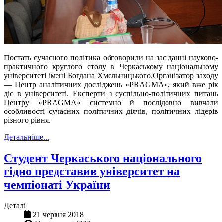
Постать сучасного політика обговорили на засіданні науково-
практичного круглого столу в Черкаському національному
університеті імені Богдана Хмельницького.Організатор заходу
— Центр аналітичних досліджень «PRAGMA», який вже рік
діє в університеті. Експерти з суспільно-політичних питань
Центру «PRAGMA» системно й послідовно вивчали
особливості сучасних політичних діячів, політичних лідерів
різного рівня.
Детальніше...
Студент Черкаського національного
гідно представив університет на
чемпіонаті України
Деталі
21 червня 2018