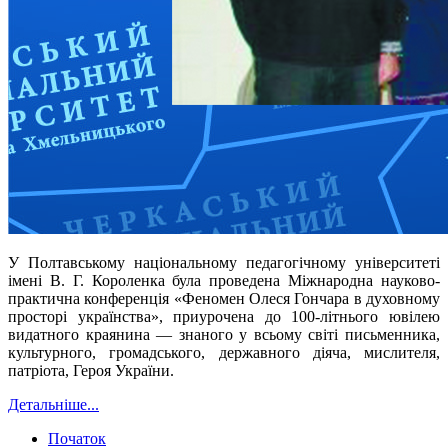
У
Полтавському національному педагогічному університеті
імені В. Г. Короленка
була проведена
Міжнародна науково-
практична конференція «Феномен Олеся Гончара в духовному
просторі українства», приурочена до 100-літнього ювілею
видатного краянина — знаного у всьому світі письменника,
культурного, громадського, державного діяча, мислителя,
патріота, Героя України.
Детальніше...
Початок