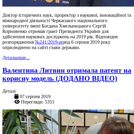
Доктор історичних наук, проректор з наукової, інноваційної та
міжнародної діяльності Черкаського національного
університету імені Богдана Хмельницького Сергій
Корновенко отримав грант Президента України для
здійснення наукових досліджень на 2019 рік. Відповідне
розпорядження
№241/2019-рп
від 6 серпня 2019 року
оприлюднено на сайті глави держави.
Детальніше...
Валентина Литвин отримала патент на
корисну модель (ДОДАНО ВІДЕО)
Деталі
07 серпня 2019
Перегляди: 5351