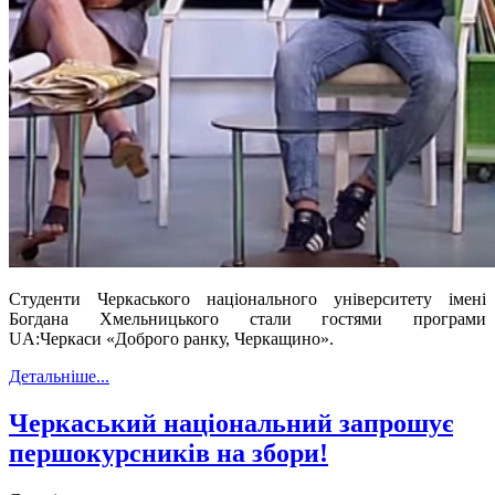
Студенти Черкаського національного університету імені
Богдана Хмельницького стали гостями програми
UA:Черкаси «Доброго ранку, Черкащино».
Детальніше...
Черкаський національний запрошує
першокурсників на збори!