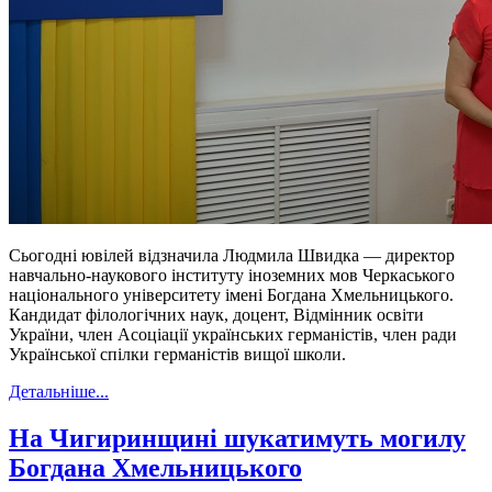
Сьогодні ювілей відзначила Людмила Швидка — директор
навчально-наукового інституту іноземних мов Черкаського
національного університету імені Богдана Хмельницького.
Кандидат філологічних наук, доцент, Відмінник освіти
України, член Асоціації українських германістів, член ради
Української спілки германістів вищої школи.
Детальніше...
На Чигиринщині шукатимуть могилу
Богдана Хмельницького