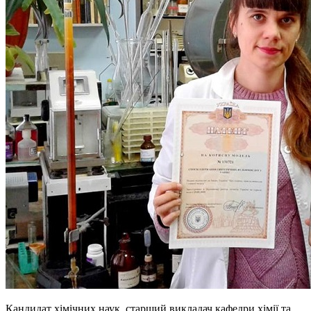
Кандидат хімічних наук, старший викладач кафедри хімії та