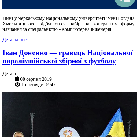
Нині у Черкаському національному університеті імені Богдана
Хмельницького відбувається набір на контрактну форму
навчання за спеціальністю «Комп’ютерна інженерія».
Детальніше...
Іван Доненко — гравець Національної
паралімпійської збірної з футболу
Деталі
08 серпня 2019
Перегляди: 6947