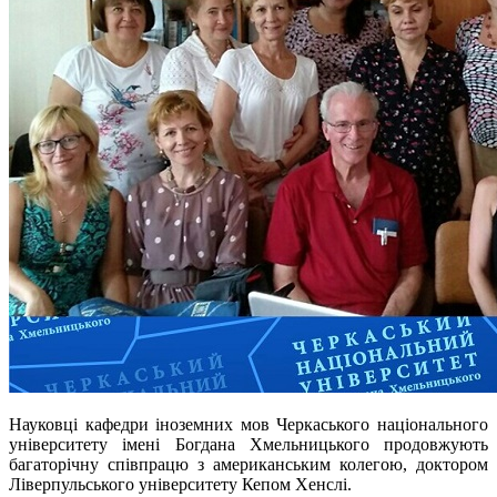
Науковці кафедри іноземних мов Черкаського національного
університету імені Богдана Хмельницького продовжують
багаторічну співпрацю з американським колегою, доктором
Ліверпульського університету Кепом Хенслі.