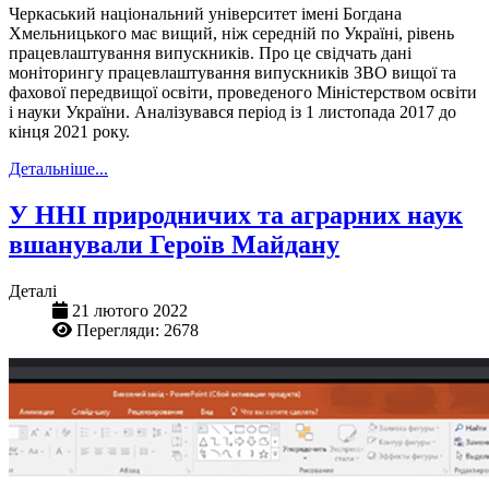
Черкаський національний університет імені Богдана
Хмельницького має вищий, ніж середній по Україні, рівень
працевлаштування випускників. Про це свідчать дані
моніторингу працевлаштування випускників ЗВО вищої та
фахової передвищої освіти, проведеного Міністерством освіти
і науки України. Аналізувався період із 1 листопада 2017 до
кінця 2021 року.
Детальніше...
У ННІ природничих та аграрних наук
вшанували Героїв Майдану
Деталі
21 лютого 2022
Перегляди: 2678