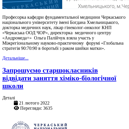
Професорка кафедри фундаментальної медицини Черкаського
національного університету імені Богдана Хмельницького,
докторка медичних наук, лікар гінеколог-онколог КНП
«Черкаська ООД ЧОР», директорка медичного центру
«Андромеда+» Ольга Палійчук взяла участь у
Міжрегіональному науково-практичному форумі «Глобальна
стратегія 90:70:90 в боротьбі з раком шийки матки».
Детальніше...
Запрошуємо старшокласників
відвідати заняття хіміко-біологічної
школи
Деталі
21 лютого 2022
Перегляди: 3635