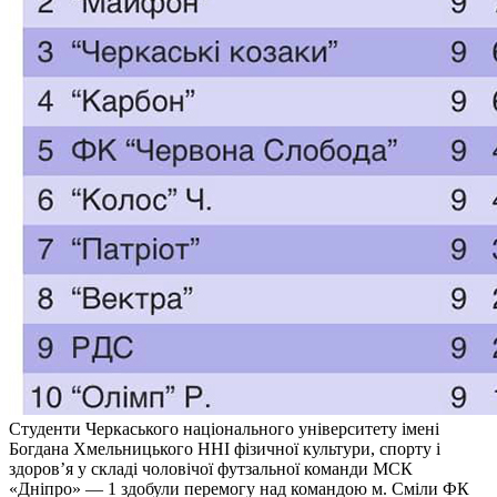
Студенти Черкаського національного університету імені
Богдана Хмельницького ННІ фізичної культури, спорту і
здоров’я у складі чоловічої футзальної команди МСК
«Дніпро» — 1 здобули перемогу над командою м. Сміли ФК