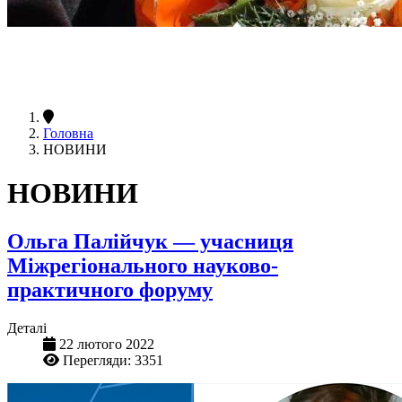
Головна
НОВИНИ
НОВИНИ
Ольга Палійчук — учасниця
Міжрегіонального науково-
практичного форуму
Деталі
22 лютого 2022
Перегляди: 3351