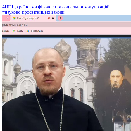
#ННІ української філології та соціальної комунікаціїй
#науково-просвітницькі заходи