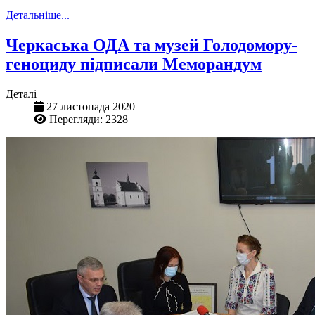
Детальніше...
Черкаська ОДА та музей Голодомору-
геноциду підписали Меморандум
Деталі
27 листопада 2020
Перегляди: 2328