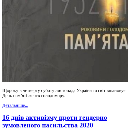
Щороку в четверту суботу листопада Україна та світ вшановує
День пам’яті жертв голодомору.
Детальніше...
16 днів активізму проти гендерно
зумовленого насильства 2020