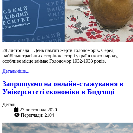
28 листопада – День пам'яті жертв голодоморів. Серед
найбільш трагічних сторінок історії українського народу,
особливе місце займає Голодомор 1932-1933 років.
Детальніше...
Запрошуємо на онлайн-стажування в
Університеті економіки в Бидгощі
Деталі
27 листопада 2020
Перегляди: 2104