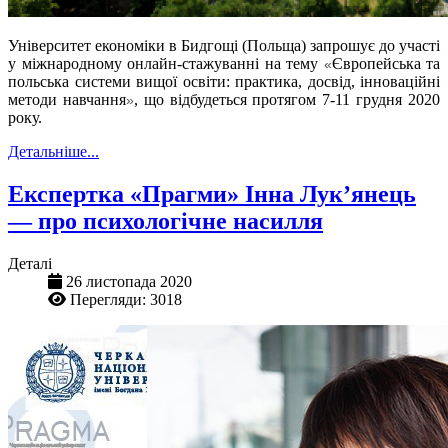
Університет економіки в Бидгощі (Польща) запрошує до участі
у міжнародному онлайн-стажуванні
на тему
Європейська та
«
польська системи вищої освіти: практика, досвід, інноваційні
методи навчання
, що відбудеться протягом 7-11
грудня 2020
»
року.
Детальніше...
Експертка «Прагми» Інна Лук’янець
— про психологічне насилля
Деталі
26 листопада 2020
Перегляди: 3018