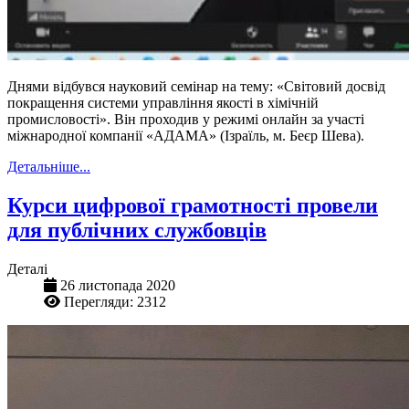
Днями відбувся науковий семінар на тему: «Світовий досвід
покращення системи управління якості в хімічній
промисловості». Він проходив у режимі онлайн за участі
міжнародної компанії «АДАМА» (Ізраїль, м. Беєр Шева).
Детальніше...
Курси цифрової грамотності провели
для публічних службовців
Деталі
26 листопада 2020
Перегляди: 2312