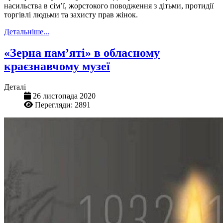
насильства в сім’ї, жорстокого поводження з дітьми, протидії
торгівлі людьми та захисту прав жінок.
Детальніше...
«Зерна пам’яті» в обласному
краєзнавчому музеї
Деталі
26 листопада 2020
Перегляди: 2891