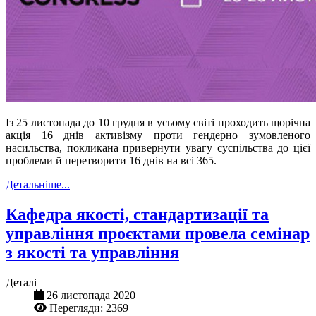
Із 25 листопада до 10 грудня в усьому світі проходить щорічна
акція 16 днів активізму проти гендерно зумовленого
насильства, покликана привернути увагу суспільства до цієї
проблеми й перетворити 16 днів на всі 365.
Детальніше...
Кафедра якості, стандартизації та
управління проєктами провела семінар
з якості та управління
Деталі
26 листопада 2020
Перегляди: 2369