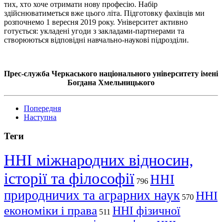
тих, хто хоче отримати нову професію. Набір
здійснюватиметься вже цього літа. Підготовку фахівців ми
розпочнемо 1 вересня 2019 року. Університет активно
готується: укладені угоди з закладами-партнерами та
створюються відповідні навчально-наукові підрозділи.
Прес-служба Черкаського національного університету імені
Богдана Хмельницького
Попередня
Наступна
Теги
ННІ міжнародних відносин,
історії та філософії
ННІ
796
природничих та аграрних наук
ННІ
570
економіки і права
ННІ фізичної
511