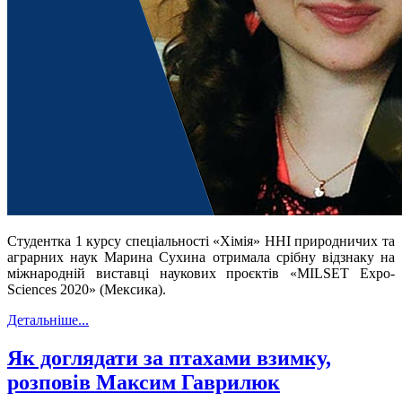
Студентка 1 курсу спеціальності «Хімія» ННІ природничих та
аграрних наук Марина Сухина отримала срібну відзнаку на
міжнародній виставці наукових проєктів «MILSET Expo-
Sciences 2020» (Мексика).
Детальніше...
Як доглядати за птахами взимку,
розповів Максим Гаврилюк