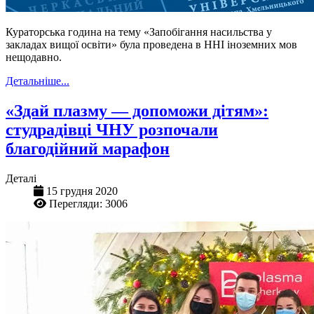
Кураторська година на тему «‎Запобігання насильства у
закладах вищої освіти»‎ була проведена в ННІ іноземних мов
нещодавно.
Детальніше...
«Здай плазму — допоможи дітям»:
студрадівці ЧНУ розпочали
благодійний марафон
Деталі
15 грудня 2020
Перегляди: 3006