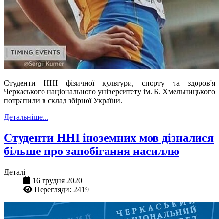
Студенти ННІ фізичної культури, спорту та здоров'я
Черкаського національного університету ім. Б. Хмельницького
потрапили в склад збірної України.
Детальніше...
Студенти ННІ іноземних мов дізналися
більше про запобігання насиллю
Деталі
16 грудня 2020
Перегляди: 2419