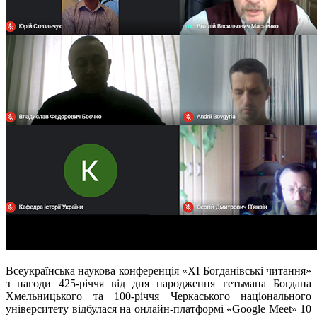
Всеукраїнська наукова конференція
«
ХІ Богданівські читання
»
з нагоди 425-річчя від дня народження гетьмана Богдана
Хмельницького та 100-річчя Черкаського національного
університету відбулася на онлайн-платформі
«Google Meet
»
10