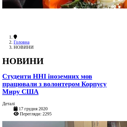
Головна
НОВИНИ
НОВИНИ
Студенти ННІ іноземних мов
працювали з волонтером Корпусу
Миру США
Деталі
17 грудня 2020
Перегляди: 2295