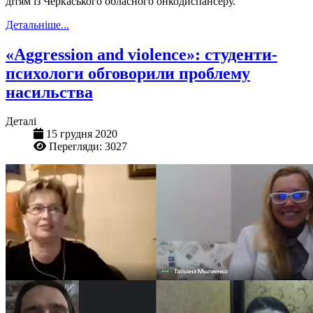
дітям із Черкаського обласного онкодиспансеру.
Детальніше...
«Aggression and violence»: студенти-
психологи обговорили проблему
насильства
Деталі
15 грудня 2020
Перегляди: 3027