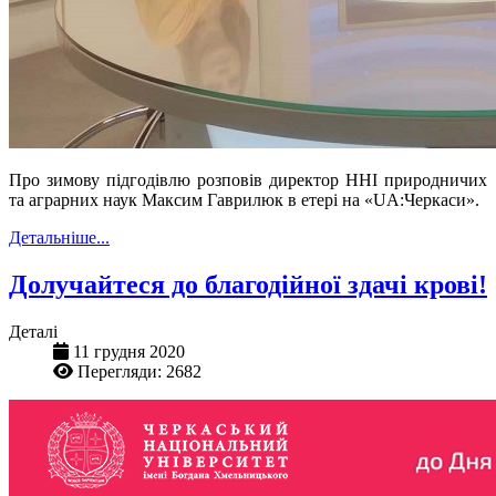
Про зимову підгодівлю розповів директор ННІ природничих
та аграрних наук Максим Гаврилюк в етері на «UA:Черкаси».
Детальніше...
Долучайтеся до благодійної здачі крові!
Деталі
11 грудня 2020
Перегляди: 2682