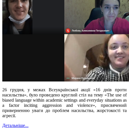
26 грудня, у межах Всеукраїнської акції «16 днів проти
насильства», було проведено круглий стіл на тему
«
The use of
biased language within academic settings and everyday situations as
a factor inciting aggression and violence
»
, присвячений
приверненню уваги до проблем насильства, жорстокості та
агресії.
Детальніше...