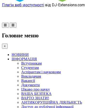
Плагін веб-доступності
від DJ-Extensions.com
Головне меню
×
НОВИНИ
ІНФОРМАЦІЯ
Вступникам
Студентам
Аспірантам і науковцям
Викладачам
Вакансії
Документи
Цікаво про науку
ВАША БЕЗПЕКА
ВАРТО ЗНАТИ!
АНТИКОРУПЦІЙНА ДІЯЛЬНІСТЬ
Доступ до публічної інформації