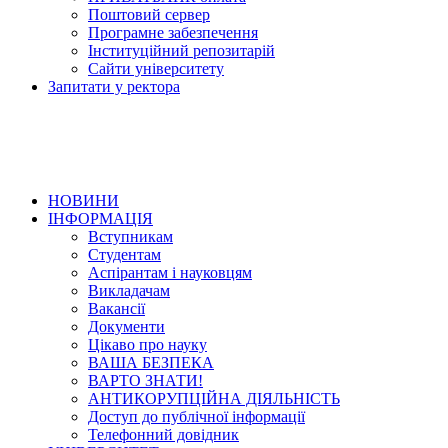
Поштовий сервер
Програмне забезпечення
Інституційний репозитарій
Сайти університету
Запитати у ректора
НОВИНИ
ІНФОРМАЦІЯ
Вступникам
Студентам
Аспірантам і науковцям
Викладачам
Вакансії
Документи
Цікаво про науку
ВАША БЕЗПЕКА
ВАРТО ЗНАТИ!
АНТИКОРУПЦІЙНА ДІЯЛЬНІСТЬ
Доступ до публічної інформації
Телефонний довідник