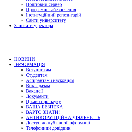
Поштовий сервер
Програмне забезпечення
Інституційний репозитарій
Сайти університету
Запитати у ректора
НОВИНИ
ІНФОРМАЦІЯ
Вступникам
Студентам
Аспірантам і науковцям
Викладачам
Вакансії
Документи
Цікаво про науку
ВАША БЕЗПЕКА
ВАРТО ЗНАТИ!
АНТИКОРУПЦІЙНА ДІЯЛЬНІСТЬ
Доступ до публічної інформації
Телефонний довідник