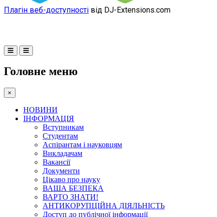
Плагін веб-доступності
від DJ-Extensions.com
Головне меню
×
НОВИНИ
ІНФОРМАЦІЯ
Вступникам
Студентам
Аспірантам і науковцям
Викладачам
Вакансії
Документи
Цікаво про науку
ВАША БЕЗПЕКА
ВАРТО ЗНАТИ!
АНТИКОРУПЦІЙНА ДІЯЛЬНІСТЬ
Доступ до публічної інформації