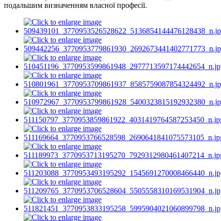
подальшим визначенням власної професії.