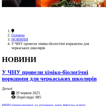
Головна
НОВИНИ
У ЧНУ провели хіміко-біологічні воркшопи для
черкаських школярів
НОВИНИ
У ЧНУ провели хіміко-біологічні
воркшопи для черкаських школярів
Деталі
29 червня 2025
Перегляди: 885
#ННІ природничих та аграрних наук
#якісна освіта