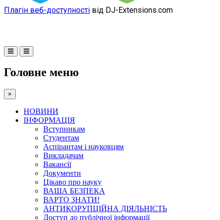
Плагін веб-доступності
від DJ-Extensions.com
Головне меню
×
НОВИНИ
ІНФОРМАЦІЯ
Вступникам
Студентам
Аспірантам і науковцям
Викладачам
Вакансії
Документи
Цікаво про науку
ВАША БЕЗПЕКА
ВАРТО ЗНАТИ!
АНТИКОРУПЦІЙНА ДІЯЛЬНІСТЬ
Доступ до публічної інформації