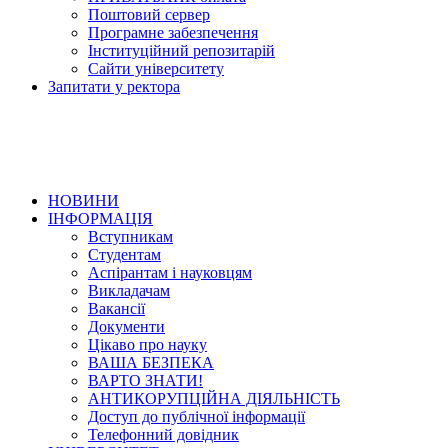
Поштовий сервер
Програмне забезпечення
Інституційний репозитарій
Сайти університету
Запитати у ректора
НОВИНИ
ІНФОРМАЦІЯ
Вступникам
Студентам
Аспірантам і науковцям
Викладачам
Вакансії
Документи
Цікаво про науку
ВАША БЕЗПЕКА
ВАРТО ЗНАТИ!
АНТИКОРУПЦІЙНА ДІЯЛЬНІСТЬ
Доступ до публічної інформації
Телефонний довідник