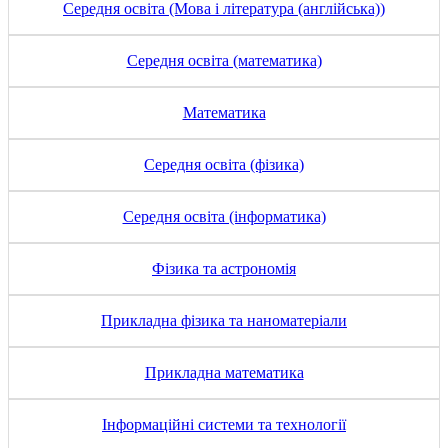
Середня освіта (Мова і література (англійська))
Середня освіта (математика)
Математика
Середня освіта (фізика)
Середня освіта (інформатика)
Фізика та астрономія
Прикладна фізика та наноматеріали
Прикладна математика
Інформаційні системи та технології