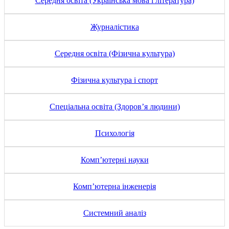
Середня освіта (Українська мова і література)
Журналістика
Середня освіта (Фізична культура)
Фізична культура і спорт
Спеціальна освіта (Здоров’я людини)
Психологія
Комп’ютерні науки
Комп’ютерна інженерія
Системний аналіз