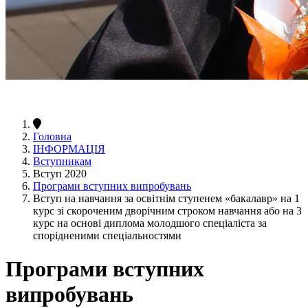
Головна
ІНФОРМАЦІЯ
Вступникам
Вступ 2020
Програми вступних випробувань
Вступ на навчання за освітнім ступенем «бакалавр» на 1
курс зі скороченим дворічним строком навчання або на 3
курс на основі диплома молодшого спеціаліста за
спорідненими спеціальностями
Програми вступних
випробувань