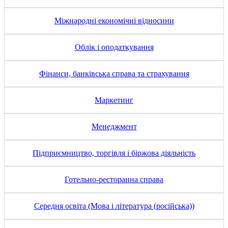
Міжнародні економічні відносини
Облік і оподаткування
Фінанси, банківська справа та страхування
Маркетинг
Менеджмент
Підприємництво, торгівля і біржова діяльність
Готельно-ресторанна справа
Середня освіта (Мова і література (російська))