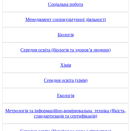
Соціальна робота
Менеджмент соціокультурної діяльності
Біологія
Середня освіта (біологія та здоров’я людини)
Хімія
Середня освіта (хімія)
Екологія
Метрологія та інформаційно-вимірювальна техніка (Якість,
стандартизація та сертифікація)