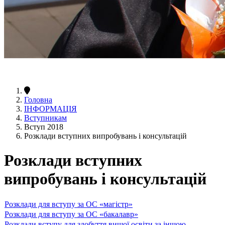
Головна
ІНФОРМАЦІЯ
Вступникам
Вступ 2018
Розклади вступних випробувань і консультацій
Розклади вступних
випробувань і консультацій
Розклади для вступу за ОС «магістр»
Розклади для вступу за ОС «бакалавр»
Розклади вступу для здобуття вищої освіти за іншою