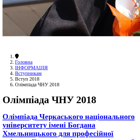
Головна
ІНФОРМАЦІЯ
Вступникам
Вступ 2018
Олімпіада ЧНУ 2018
Олімпіада ЧНУ 2018
Олімпіада Черкаського національного
університету імені Богдана
Хмельницького для професійної