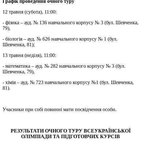
Графік проведення очного туру
12 травня (субота), 11:00:
- фізика – ауд. № 136 навчального корпусу № 3 (бул. Шевченка,
79),
- біологія – ауд. № 626 навчального корпусу № 1 (бул.
Шевченка, 81);
13 травня (неділя), 11:00:
- математика – ауд. № 282 навчального корпусу № 3 (бул.
Шевченка, 79),
- хімія – ауд. № 723 навчального корпусу №1 (бул. Шевченка,
81).
Учасники при собі повинні мати посвідчення особи.
РЕЗУЛЬТАТИ ОЧНОГО ТУРУ ВСЕУКРАЇНСЬКОЇ
ОЛІМПІАДИ ТА ПІДГОТОВЧИХ КУРСІВ