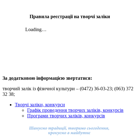
Правила реєстрації на творчі заліки
За додатковою інформацією звертатися:
творчий залік із фізичної культури – (0472) 36-03-23; (063) 372
32 38;
Творчі заліки, конкурси
Графік проведення творчих заліків, конкурсів
Програми творчих заліків, конкурсів