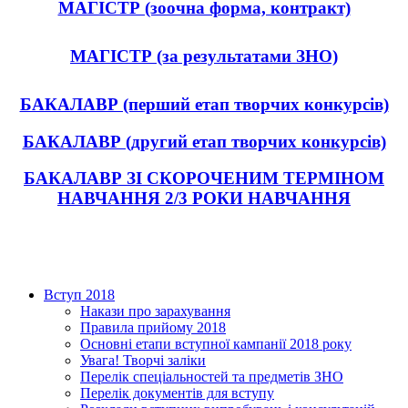
МАГІСТР (зоочна форма, контракт)
МАГІСТР (за результатами ЗНО)
БАКАЛАВР (перший етап творчих конкурсів)
БАКАЛАВР (другий етап творчих конкурсів)
БАКАЛАВР ЗІ СКОРОЧЕНИМ ТЕРМІНОМ
НАВЧАННЯ 2/3 РОКИ НАВЧАННЯ
Вступ 2018
Накази про зарахування
Правила прийому 2018
Основні етапи вступної кампанії 2018 року
Увага! Творчі заліки
Перелік спеціальностей та предметів ЗНО
Перелік документів для вступу