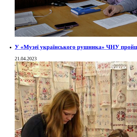
У «Музеї українського рушника» ЧНУ пройш
21.04.2023