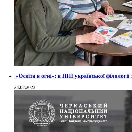
«Освіта в огні»: в ННІ української філології
24.02.2023