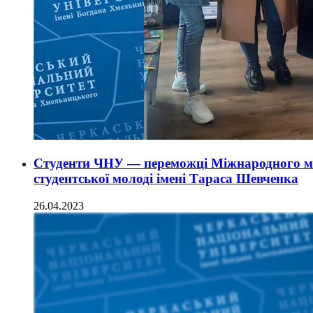
Студенти ЧНУ — переможці Міжнародного мов
студентської молоді імені Тараса Шевченка
26.04.2023