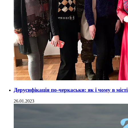
Дерусифікація по-черкаськи: як і чому в міс
26.01.2023