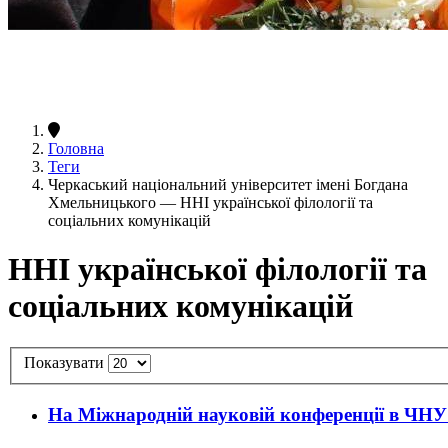
Головна
Теги
Черкаський національний університет імені Богдана
Хмельницького — ННІ української філології та
соціальних комунікацій
ННІ української філології та
соціальних комунікацій
Показувати
На Міжнародній науковій конференції в ЧНУ 