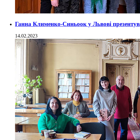
Ганна Клименко-Синьоок у Львові презентува
14.02.2023