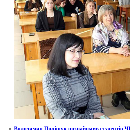
Володимир Поліщук познайомив студентів ЧН