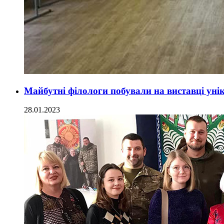
Майбутні філологи побували на виставці ун
28.01.2023