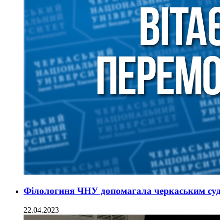
Філологиня ЧНУ допомагала черкаським суд
22.04.2023