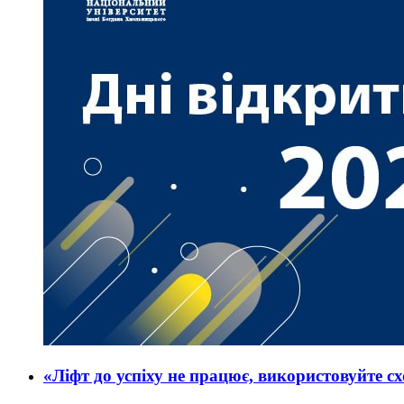
«Ліфт до успіху не працює, використовуйте 