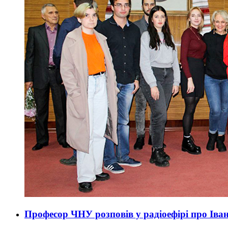
Професор ЧНУ розповів у радіоефірі про Іва