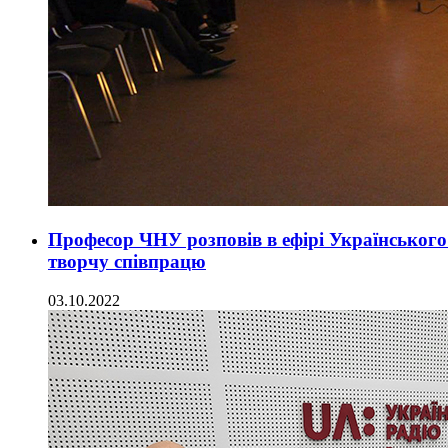
Професор ЧНУ розповів в ефірі Українського
творчу співпрацю
03.10.2022