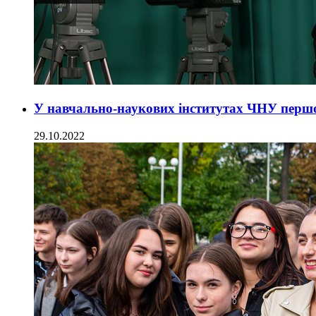
У навчально-наукових інститутах ЧНУ першо
29.10.2022