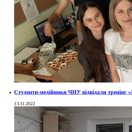
Студенти-медійники ЧНУ відвідали тренінг 
13.11.2022