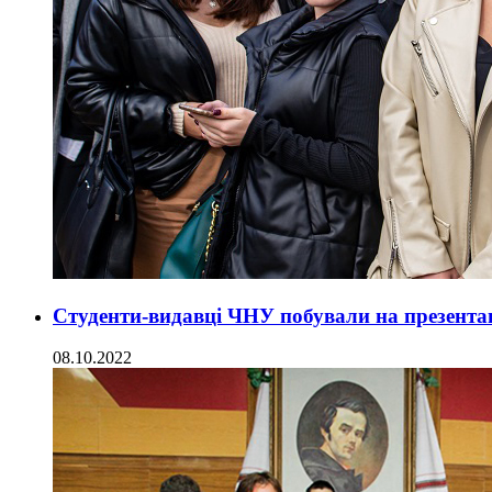
Студенти-видавці ЧНУ побували на презентац
08.10.2022