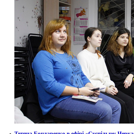
Тетяна Бондаренко в ефірі «Суспільне: Черк