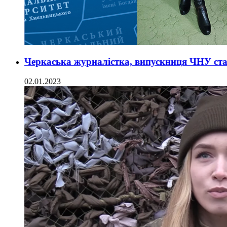
Черкаська журналістка, випускниця ЧНУ ст
02.01.2023