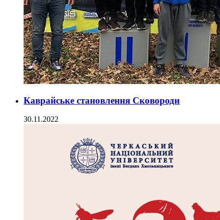
Каврайське становлення Сковороди
30.11.2022