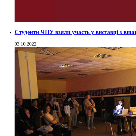
Студенти ЧНУ взяли участь у виставці з вша
03.10.2022