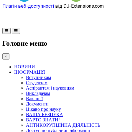
Плагін веб-доступності
від DJ-Extensions.com
Головне меню
×
НОВИНИ
ІНФОРМАЦІЯ
Вступникам
Студентам
Аспірантам і науковцям
Викладачам
Вакансії
Документи
Цікаво про науку
ВАША БЕЗПЕКА
ВАРТО ЗНАТИ!
АНТИКОРУПЦІЙНА ДІЯЛЬНІСТЬ
Доступ до публічної інформації