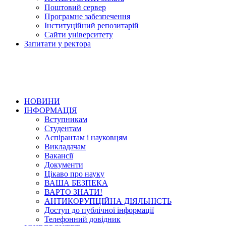
Поштовий сервер
Програмне забезпечення
Інституційний репозитарій
Сайти університету
Запитати у ректора
НОВИНИ
ІНФОРМАЦІЯ
Вступникам
Студентам
Аспірантам і науковцям
Викладачам
Вакансії
Документи
Цікаво про науку
ВАША БЕЗПЕКА
ВАРТО ЗНАТИ!
АНТИКОРУПЦІЙНА ДІЯЛЬНІСТЬ
Доступ до публічної інформації
Телефонний довідник