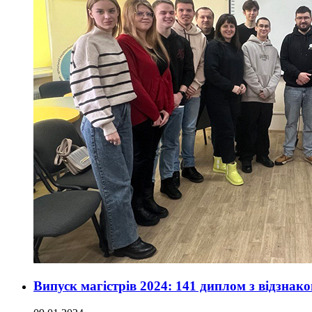
Випуск магістрів 2024: 141 диплом з відзнак