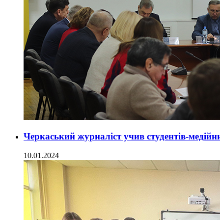
Черкаський журналіст учив студентів-медійн
10.01.2024