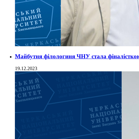
Майбутня філологиня ЧНУ стала фіналісткою
19.12.2023