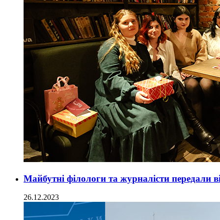
Майбутні філологи та журналісти передали в
26.12.2023