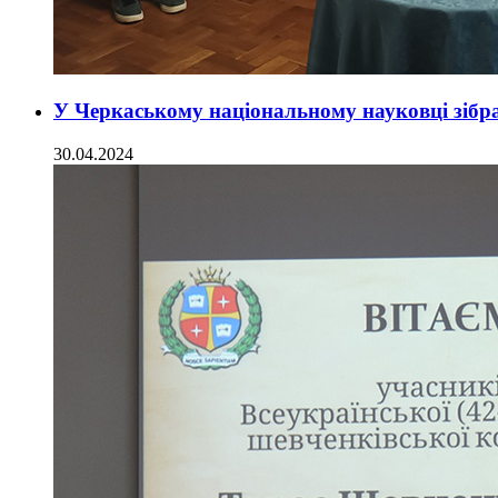
У Черкаському національному науковці зібр
30.04.2024