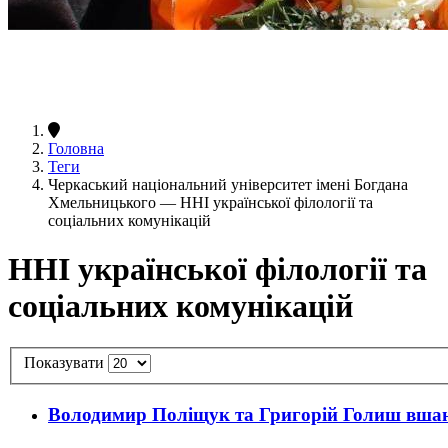
Головна
Теги
Черкаський національний університет імені Богдана
Хмельницького — ННІ української філології та
соціальних комунікацій
ННІ української філології та
соціальних комунікацій
Показувати
Володимир Поліщук та Григорій Голиш вшан