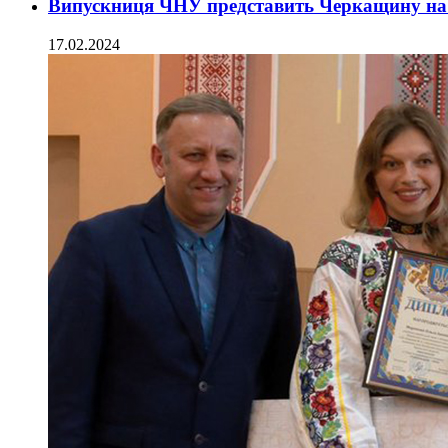
Випускниця ЧНУ представить Черкащину на в
17.02.2024