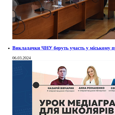
Викладачки ЧНУ беруть участь у міському п
06.03.2024