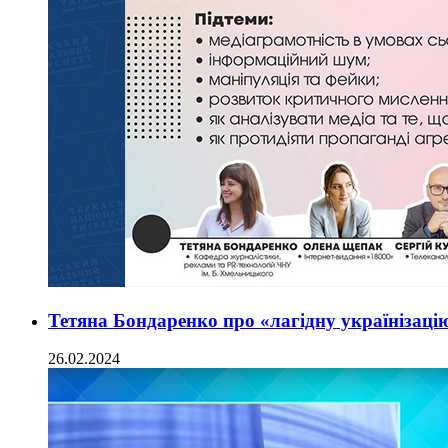
Тетяна Бондаренко про «лагідну українізаці
26.02.2024