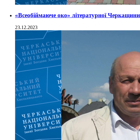
«Всеобіймаюче око» літературної Черкащин
23.12.2023