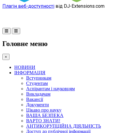
Плагін веб-доступності
від DJ-Extensions.com
Головне меню
×
НОВИНИ
ІНФОРМАЦІЯ
Вступникам
Студентам
Аспірантам і науковцям
Викладачам
Вакансії
Документи
Цікаво про науку
ВАША БЕЗПЕКА
ВАРТО ЗНАТИ!
АНТИКОРУПЦІЙНА ДІЯЛЬНІСТЬ
Доступ до публічної інформації