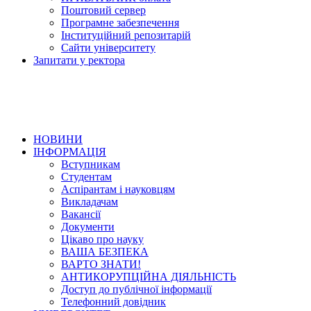
Поштовий сервер
Програмне забезпечення
Інституційний репозитарій
Сайти університету
Запитати у ректора
НОВИНИ
ІНФОРМАЦІЯ
Вступникам
Студентам
Аспірантам і науковцям
Викладачам
Вакансії
Документи
Цікаво про науку
ВАША БЕЗПЕКА
ВАРТО ЗНАТИ!
АНТИКОРУПЦІЙНА ДІЯЛЬНІСТЬ
Доступ до публічної інформації
Телефонний довідник