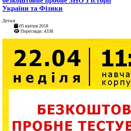
безкоштовне пробне ЗНО з Історії
України та Фізики
Деталі
05 квітня 2018
Перегляди: 4338