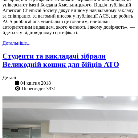
університет імені Богдана Хмельницького. Відділ публікацій
American Chemical Society дякує вищому навчальному закладу
за співпрацю, за вагомий внесок у публікації ACS, що робить
ACS pubblications «найбільш цитованим, найбільш
авторитетним видавцем, якого читають і якому довіряють», —
йдеться у відповідному сертифікаті.
Детальніше...
Студенти та викладачі зібрали
Великодній кошик для бійців АТО
Деталі
04 квітня 2018
Перегляди: 3931