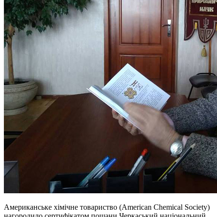
Американське хімічне товариство (American Chemical Society)
нагородило сертифікатом пошани Черкаський національний