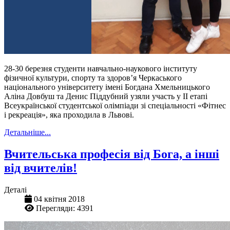
28-30 березня студенти навчально-наукового інституту
фізичної культури, спорту та здоров’я Черкаського
національного університету імені Богдана Хмельницького
Аліна Довбуш та Денис Піддубний узяли участь у II етапі
Всеукраїнської студентської олімпіади зі спеціальності «Фітнес
і рекреація», яка проходила в Львові.
Детальніше...
Вчительська професія від Бога, а інші
від вчителів!
Деталі
04 квітня 2018
Перегляди: 4391