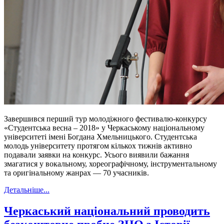
Завершився перший тур молодіжного фестивалю-конкурсу
«Студентська весна – 2018» у Черкаському національному
університеті імені Богдана Хмельницького. Студентська
молодь університету протягом кількох тижнів активно
подавали заявки на конкурс. Усього виявили бажання
змагатися у вокальному, хореографічному, інструментальному
та оригінальному жанрах — 70 учасників.
Детальніше...
Черкаський національний проводить