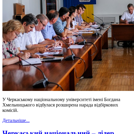
У Черкаському національному університеті імені Богдана
Хмельницького відбулася розширена нарада відбіркових
комісій.
Детальніше...
Черкаський національний – лідер