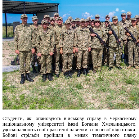
Студенти, які опановують військову справу в Черкаському
національному університеті імені Богдана Хмельницького,
удосконалюють свої практичні навички з вогневої підготовки.
Бойові стрільби пройшли в межах тематичного плану