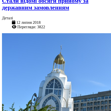
Стали відомі обсяги прийому за
державним замовленням
Деталі
12 липня 2018
Перегляди: 3822