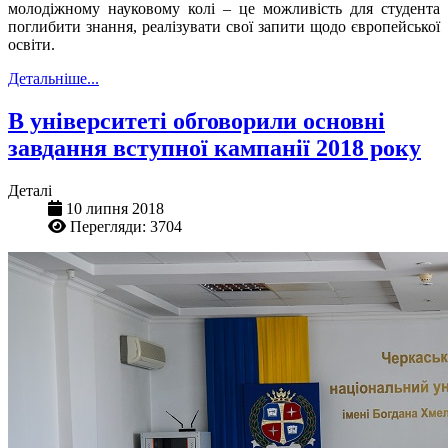
молодіжному науковому колі – це можливість для студента
поглибити знання, реалізувати свої запити щодо європейської
освіти.
Детальніше...
В університеті обговорили основні
завдання вступної кампанії 2018 року
Деталі
10 липня 2018
Перегляди: 3704