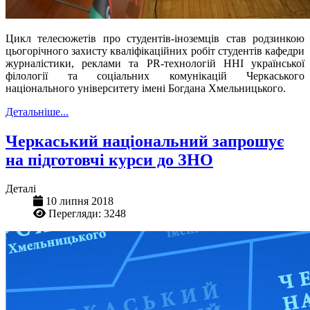
Цикл телесюжетів про студентів-іноземців став родзинкою
цьогорічного захисту кваліфікаційних робіт студентів кафедри
журналістики, реклами та PR-технологій ННІ української
філології та соціальних комунікацій Черкаського
національного університету імені Богдана Хмельницького.
Детальніше...
Черкаський національний запрошує
на підготовчі курси до ЗНО
Деталі
10 липня 2018
Перегляди: 3248