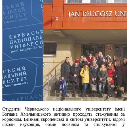
Студенти Черкаського національного університету імені
Богдана Хмельницького активно проходять стажування за
кордоном. Визнані європейські й світові університети, відомі
школи науковців, обмін досвідом та спілкування у