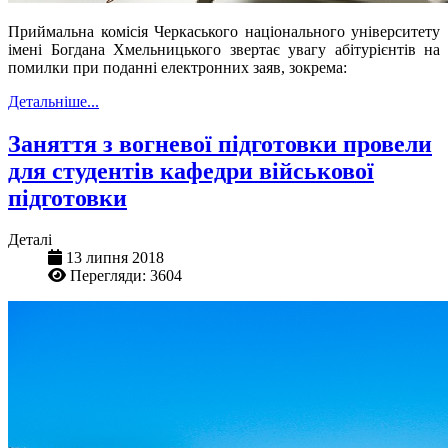
Приймальна комісія Черкаського національного університету
імені Богдана Хмельницького звертає увагу абітурієнтів на
помилки при поданні електронних заяв, зокрема:
Детальніше...
Заняття з вогневої підготовки провели
для студентів кафедри військової
підготовки
Деталі
13 липня 2018
Перегляди: 3604