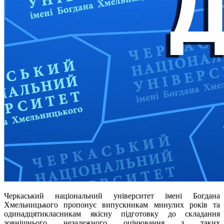
Черкаський національний університет імені Богдана
Хмельницького пропонує випускникам минулих років та
одинадцятикласникам якісну підготовку до складання
зовнішнього незалежного оцінювання з таких