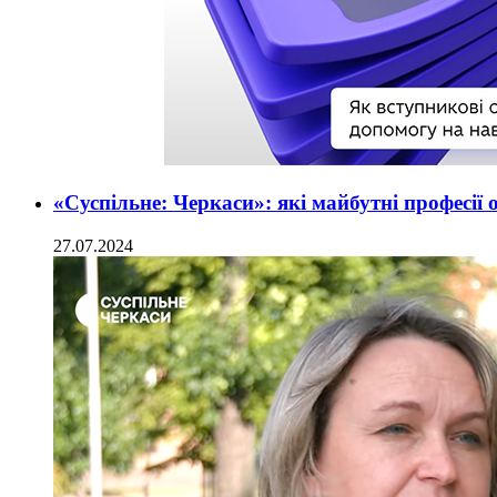
«Суспільне: Черкаси»: які майбутні професії
27.07.2024