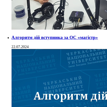
Алгоритм дій вступника за ОС «магістр»
22.07.2024