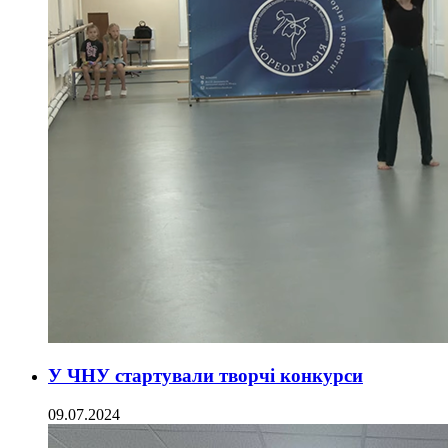
У ЧНУ стартували творчі конкурси
09.07.2024