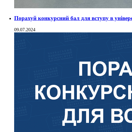
Порахуй конкурсний бал для вступу в універ
09.07.2024