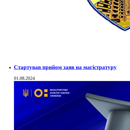
Стартував прийом заяв на магістратуру
01.08.2024