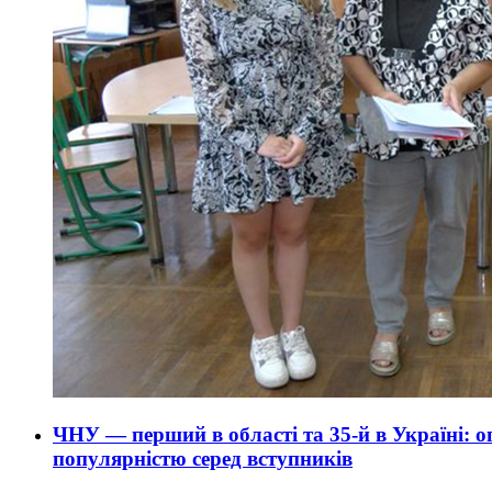
ЧНУ — перший в області та 35-й в Україні: о
популярністю серед вступників