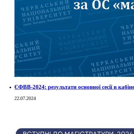
ЄФВВ-2024: результати основної сесії в кабін
22.07.2024