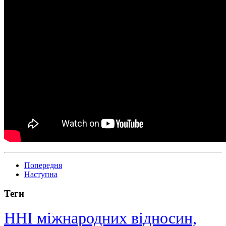
Попередня
Наступна
Теги
ННІ міжнародних відносин,