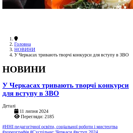
Головна
НОВИНИ
У Черкасах тривають творчі конкурси для вступу в ЗВО
НОВИНИ
У Черкасах тривають творчі конкурси
для вступу в ЗВО
Деталі
11 липня 2024
Перегляди: 2185
#ННІ педагогічної освіти, соціальної роботи і мистецтва
#хореографія
#Суспільне: Черкаси
#вступ 2024