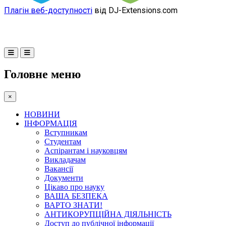
Плагін веб-доступності
від DJ-Extensions.com
Головне меню
×
НОВИНИ
ІНФОРМАЦІЯ
Вступникам
Студентам
Аспірантам і науковцям
Викладачам
Вакансії
Документи
Цікаво про науку
ВАША БЕЗПЕКА
ВАРТО ЗНАТИ!
АНТИКОРУПЦІЙНА ДІЯЛЬНІСТЬ
Доступ до публічної інформації