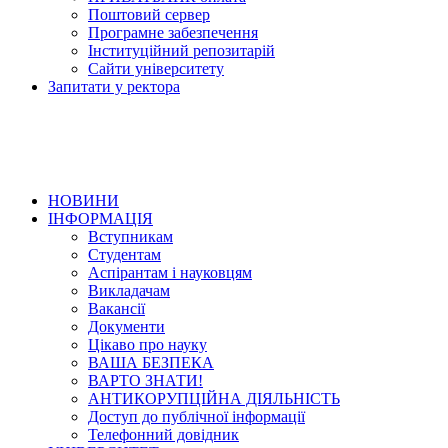
Поштовий сервер
Програмне забезпечення
Інституційний репозитарій
Сайти університету
Запитати у ректора
НОВИНИ
ІНФОРМАЦІЯ
Вступникам
Студентам
Аспірантам і науковцям
Викладачам
Вакансії
Документи
Цікаво про науку
ВАША БЕЗПЕКА
ВАРТО ЗНАТИ!
АНТИКОРУПЦІЙНА ДІЯЛЬНІСТЬ
Доступ до публічної інформації
Телефонний довідник