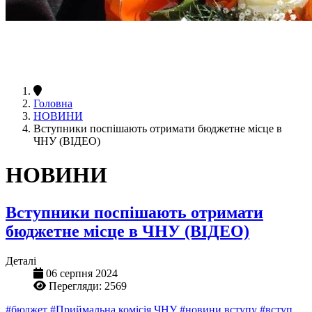
Головна
НОВИНИ
Вступники поспішають отримати бюджетне місце в
ЧНУ (ВІДЕО)
НОВИНИ
Вступники поспішають отримати
бюджетне місце в ЧНУ (ВІДЕО)
Деталі
06 серпня 2024
Перегляди: 2569
#бюджет
#Приймальна комісія ЧНУ
#новини вступу
#вступ