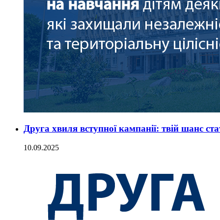
Друга хвиля вступної кампанії: твій шанс ст
10.09.2025