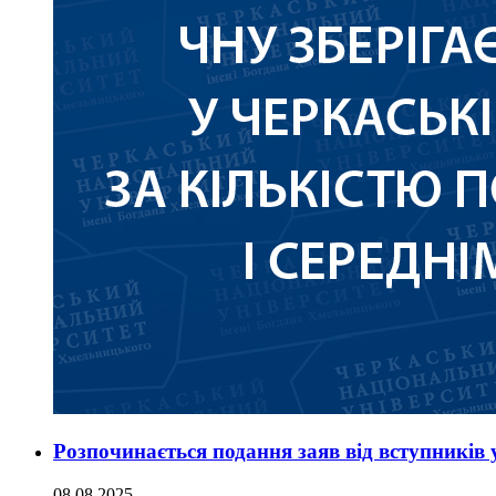
Розпочинається подання заяв від вступників 
08.08.2025