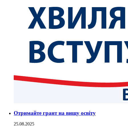
Отримайте грант на вищу освіту
25.08.2025