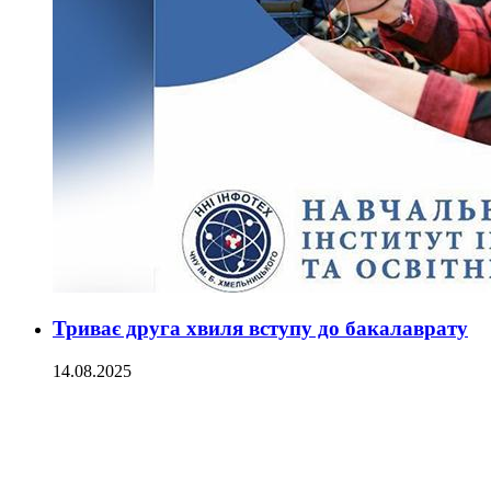
Триває друга хвиля вступу до бакалаврату
14.08.2025