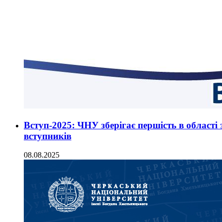
Вступ-2025: ЧНУ зберігає першість в області 
вступників
08.08.2025