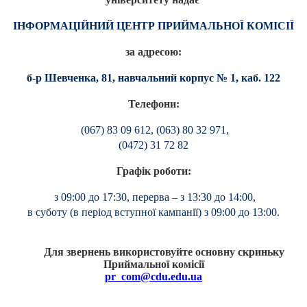
ІНФОРМАЦІЙНИЙ ЦЕНТР ПРИЙМАЛЬНОЇ КОМІСІЇ
за адресою:
б-р Шевченка, 81, навчальний корпус № 1, каб. 122
Телефони
:
(067) 83 09 612, (063) 80 32 971,
(0472) 31 72 82
Графік роботи
:
з 09:00 до 17:30, перерва – з 13:30 до 14:00,
в суботу (в період вступної кампанії) з 09:00 до 13:00.
Для звернень використовуйте основну скриньку
Приймальної комісії
pr_com@cdu.edu.ua