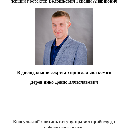
перший проректор
Волошкевич Генадій Андрійович
Відповідальний секретар приймальної комісії
Дерев'янко Денис Вячеславович
Консультації з питань вступу, правил прийому до
університету надає