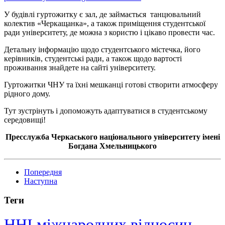
У будівлі гуртожитку є зал, де займається танцювальний
колектив «Черкащанка», а також приміщення студентської
ради університету, де можна з користю і цікаво провести час.
Детальну інформацію щодо студентського містечка, його
керівників, студентські ради, а також щодо вартості
проживання знайдете на сайті університету.
Гуртожитки ЧНУ та їхні мешканці готові створити атмосферу
рідного дому.
Тут зустрінуть і допоможуть адаптуватися в студентському
середовищі!
Пресслужба Черкаського національного університету імені
Богдана Хмельницького
Попередня
Наступна
Теги
ННІ міжнародних відносин,