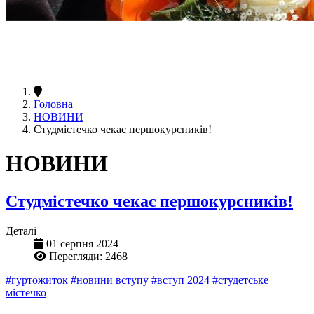
Головна
НОВИНИ
Студмістечко чекає першокурсників!
НОВИНИ
Студмістечко чекає першокурсників!
Деталі
01 серпня 2024
Перегляди: 2468
#гуртожиток
#новини вступу
#вступ 2024
#студетське
містечко