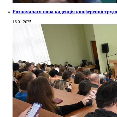
Розпочалася нова каденція конференції труд
16.01.2025