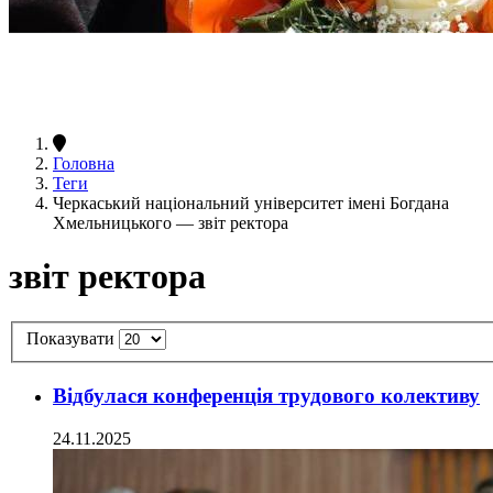
Головна
Теги
Черкаський національний університет імені Богдана
Хмельницького — звіт ректора
звіт ректора
Показувати
Відбулася конференція трудового колективу
24.11.2025