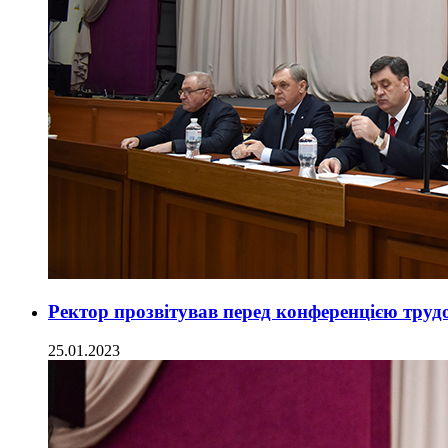
Ректор прозвітував перед конференцією труд
25.01.2023