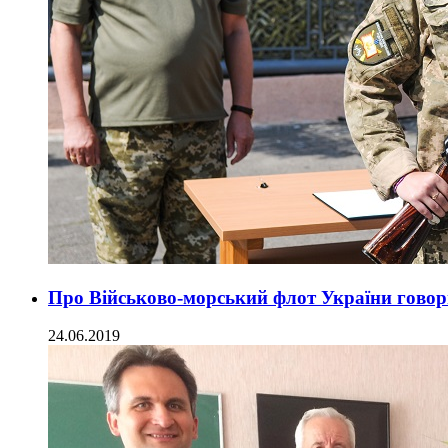
Про Військово-морський флот України гово
24.06.2019