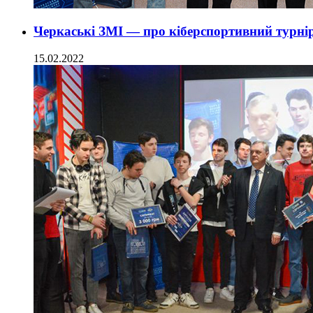
Черкаські ЗМІ — про кіберспортивний турнір
15.02.2022