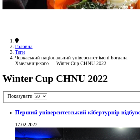
Головна
Теги
Черкаський національний університет імені Богдана
Хмельницького — Winter Cup CHNU 2022
Winter Cup CHNU 2022
Показувати
Перший університетський кібертурнір відбу
17.02.2022