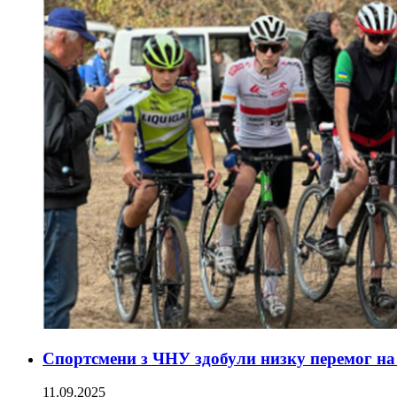
Спортсмени з ЧНУ здобули низку перемог на 
11.09.2025