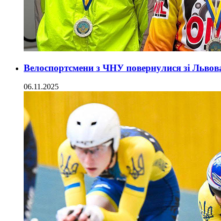
Велоспортсмени з ЧНУ повернулися зі Львов
06.11.2025