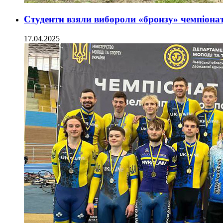
Студенти взяли вибороли «бронзу» чемпіонат
17.04.2025