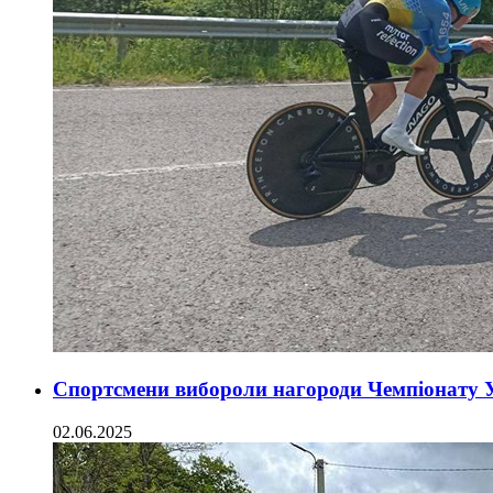
Спортсмени вибороли нагороди Чемпіонату У
02.06.2025