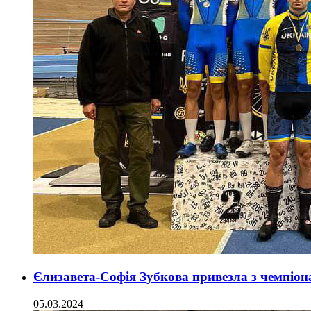
Єлизавета-Софія Зубкова привезла з чемпіона
05.03.2024