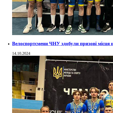
Велоспортсмени ЧНУ здобули призові місця н
14.10.2024