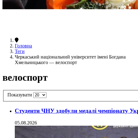
Головна
Теги
Черкаський національний університет імені Богдана
Хмельницького — велоспорт
велоспорт
Показувати
Студенти ЧНУ здобули медалі чемпіонату Укр
05.08.2026