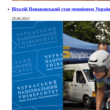
Віталій Новаковський став чемпіоном Україн
20.06.2023