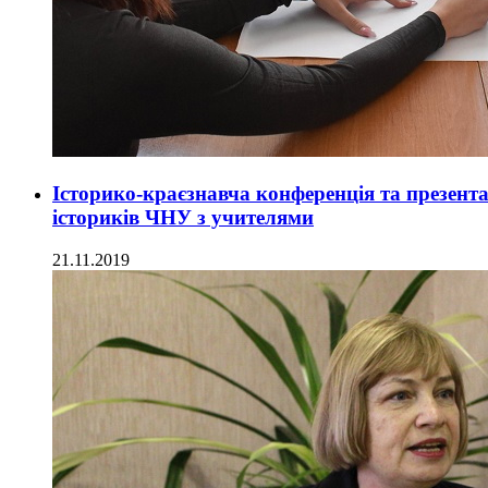
Історико-краєзнавча конференція та презента
істориків ЧНУ з учителями
21.11.2019