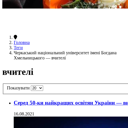
Головна
Теги
Черкаський національний університет імені Богдана
Хмельницького — вчителі
вчителі
Показувати
Серед 50-ки найкращих освітян України — в
16.08.2021