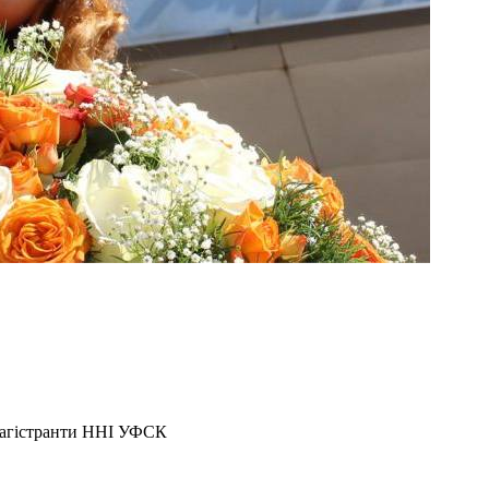
магістранти ННІ УФСК