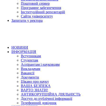
Поштовий сервер
Програмне забезпечення
Інституційний репозитарій
Сайти університету
Запитати у ректора
НОВИНИ
ІНФОРМАЦІЯ
Вступникам
Студентам
Аспірантам і науковцям
Викладачам
Вакансії
Документи
Цікаво про науку
ВАША БЕЗПЕКА
ВАРТО ЗНАТИ!
АНТИКОРУПЦІЙНА ДІЯЛЬНІСТЬ
Доступ до публічної інформації
Телефонний довідник