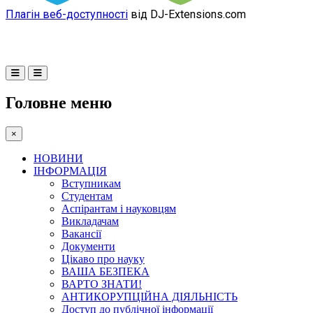
Плагін веб-доступності
від DJ-Extensions.com
Головне меню
×
НОВИНИ
ІНФОРМАЦІЯ
Вступникам
Студентам
Аспірантам і науковцям
Викладачам
Вакансії
Документи
Цікаво про науку
ВАША БЕЗПЕКА
ВАРТО ЗНАТИ!
АНТИКОРУПЦІЙНА ДІЯЛЬНІСТЬ
Доступ до публічної інформації