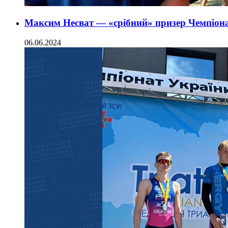
Максим Несват — «срібний» призер Чемпіона
06.06.2024