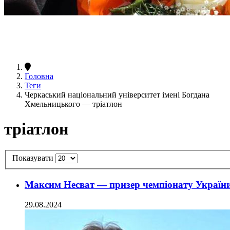
Головна
Теги
Черкаський національний університет імені Богдана
Хмельницького — тріатлон
тріатлон
Показувати
Максим Несват — призер чемпіонату України
29.08.2024