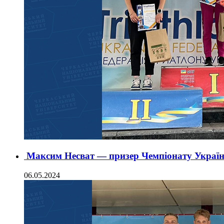
Максим Несват — призер Чемпіонату України
06.05.2024