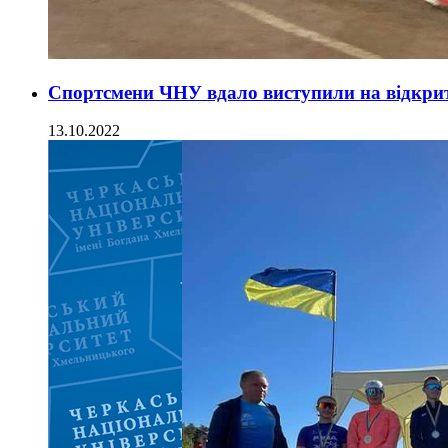
Спортсмени ЧНУ вдало виступили на відкрит
13.10.2022