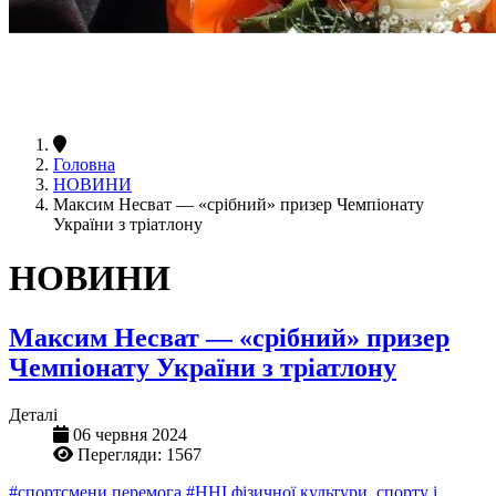
Головна
НОВИНИ
Максим Несват — «срібний» призер Чемпіонату
України з тріатлону
НОВИНИ
Максим Несват — «срібний» призер
Чемпіонату України з тріатлону
Деталі
06 червня 2024
Перегляди: 1567
#спортсмени перемога
#ННІ фізичної культури, спорту і