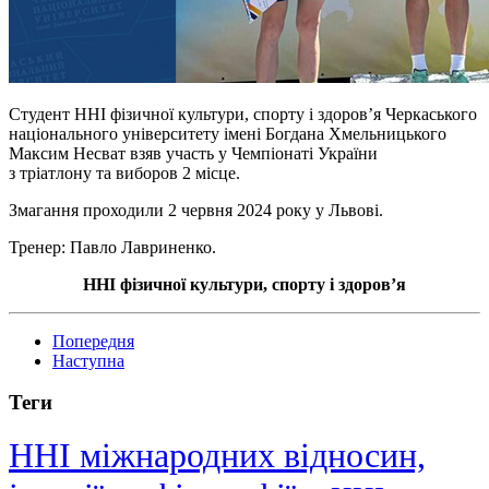
Студент ННІ фізичної культури, спорту і здоровʼя Черкаського
національного університету імені Богдана Хмельницького
Максим Несват взяв участь у Чемпіонаті України
з тріатлону та виборов 2 місце.
Змагання проходили 2 червня 2024 року у Львові.
Тренер: Павло Лавриненко.
ННІ фізичної культури, спорту і здоров’я
Попередня
Наступна
Теги
ННІ міжнародних відносин,