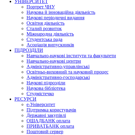
УНІВЕРСИТЕТ
Портрет ЧНУ
Наукова й інноваційна діяльність
Наукові періодичні видання
Освітня діяльність
Сталий розвиток
Міжнародна діяльність
Студентська рада
Асоціація випускників
ПІДРОЗДІЛИ
Навчально-наукові інститути та факультети
Навчально-наукові центри
Адміністративно-управлінські
Освітньо-виховний та науковий процес
Адміністративно-господарські
Наукові підрозділи
Наукова бібліотека
Студмістечко
РЕСУРСИ
е-Університет
Підтримка користувачів
Державні закупівлі
ОЩАДБАНК оплата
ПРИВАТБАНК оплата
Поштовий сервер