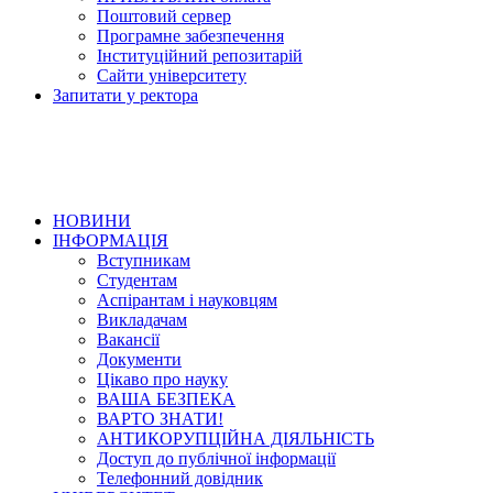
Поштовий сервер
Програмне забезпечення
Інституційний репозитарій
Сайти університету
Запитати у ректора
НОВИНИ
ІНФОРМАЦІЯ
Вступникам
Студентам
Аспірантам і науковцям
Викладачам
Вакансії
Документи
Цікаво про науку
ВАША БЕЗПЕКА
ВАРТО ЗНАТИ!
АНТИКОРУПЦІЙНА ДІЯЛЬНІСТЬ
Доступ до публічної інформації
Телефонний довідник