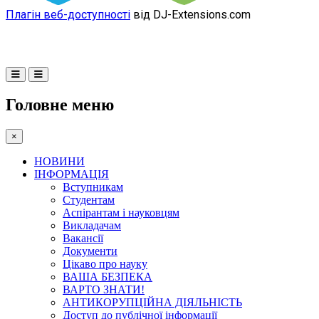
Плагін веб-доступності
від DJ-Extensions.com
Головне меню
×
НОВИНИ
ІНФОРМАЦІЯ
Вступникам
Студентам
Аспірантам і науковцям
Викладачам
Вакансії
Документи
Цікаво про науку
ВАША БЕЗПЕКА
ВАРТО ЗНАТИ!
АНТИКОРУПЦІЙНА ДІЯЛЬНІСТЬ
Доступ до публічної інформації