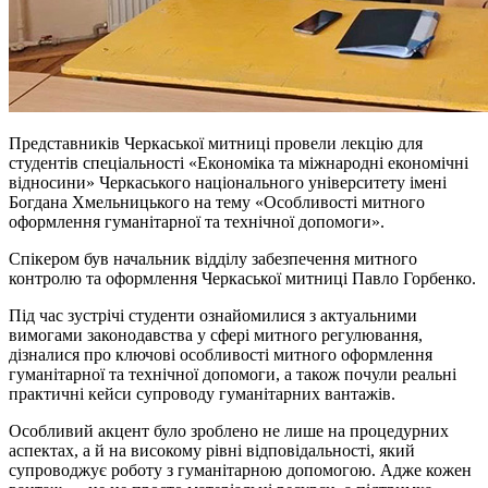
Представників Черкаської митниці провели лекцію для
студентів спеціальності «Економіка та міжнародні економічні
відносини» Черкаського національного університету імені
Богдана Хмельницького на тему «Особливості митного
оформлення гуманітарної та технічної допомоги».
Спікером був начальник відділу забезпечення митного
контролю та оформлення Черкаської митниці Павло Горбенко.
Під час зустрічі студенти ознайомилися з актуальними
вимогами законодавства у сфері митного регулювання,
дізналися про ключові особливості митного оформлення
гуманітарної та технічної допомоги, а також почули реальні
практичні кейси супроводу гуманітарних вантажів.
Особливий акцент було зроблено не лише на процедурних
аспектах, а й на високому рівні відповідальності, який
супроводжує роботу з гуманітарною допомогою. Адже кожен