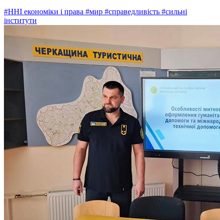
#ННІ економіки і права
#мир
#справедливість
#сильні
інститути