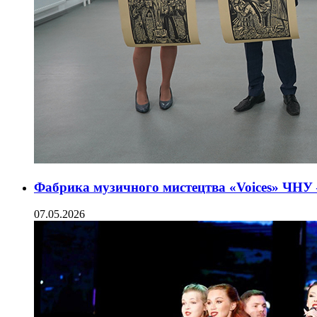
Фабрика музичного мистецтва «Voices» ЧНУ
07.05.2026