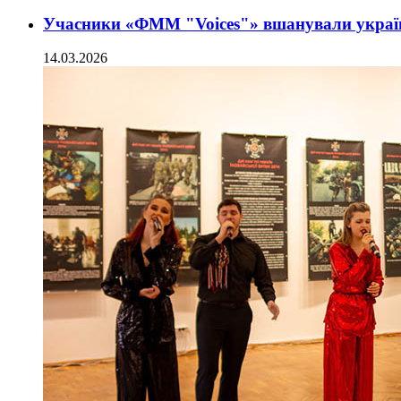
Учасники «ФММ "Voices"» вшанували україн
14.03.2026