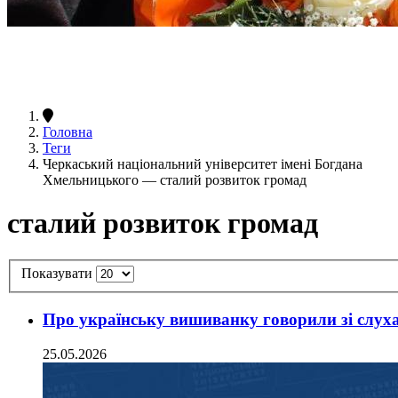
Головна
Теги
Черкаський національний університет імені Богдана
Хмельницького — сталий розвиток громад
сталий розвиток громад
Показувати
Про українську вишиванку говорили зі слухач
25.05.2026