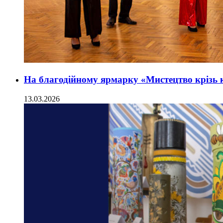
На благодійному ярмарку «Мистецтво крізь к
13.03.2026