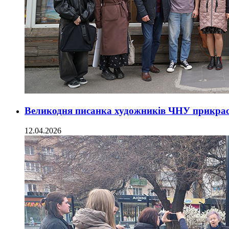
Великодня писанка художників ЧНУ прикрас
12.04.2026