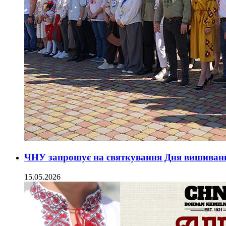
ЧНУ запрошує на святкування Дня вишиван
15.05.2026