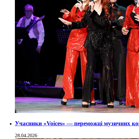
Учасники «Voices» — переможці музичних ко
28.04.2026