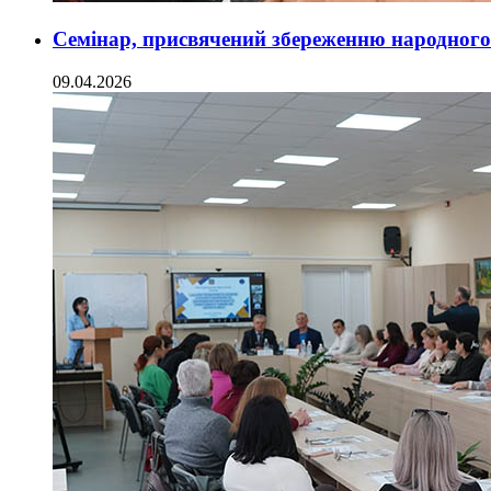
Семінар, присвячений збереженню народного т
09.04.2026