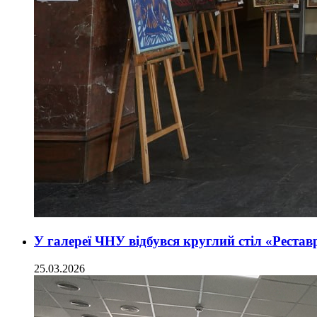
У галереї ЧНУ відбувся круглий стіл «Рестав
25.03.2026