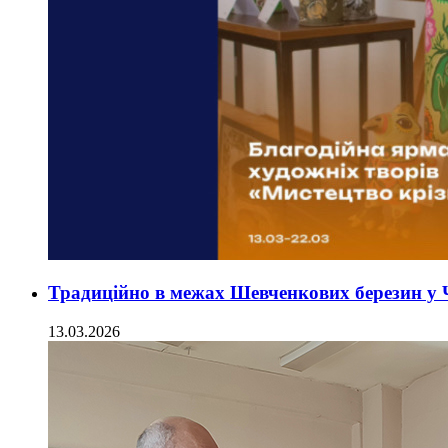
Традиційно в межах Шевченкових березин у 
13.03.2026