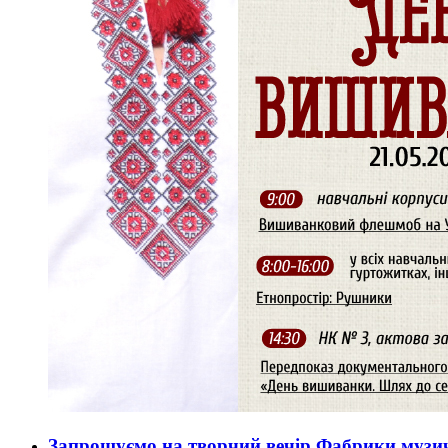
Запрошуємо на творчий вечір Фабрики музич