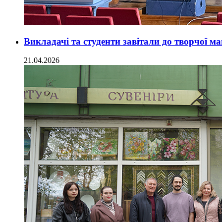
Викладачі та студенти завітали до творчої м
21.04.2026