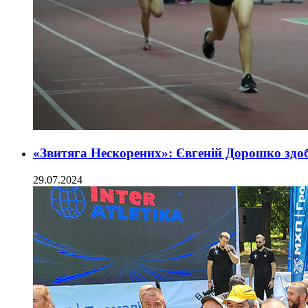
«Звитяга Нескорених»: Євгеній Дорошко здобу
29.07.2024