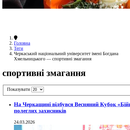
Головна
Теги
Черкаський національний університет імені Богдана
Хмельницького — спортивні змагання
спортивні змагання
Показувати
На Черкащині відбувся Весняний Кубок «Бійц
полеглих захисників
24.03.2026