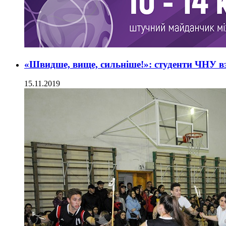
«Швидше, вище, сильніше!»: студенти ЧНУ в
15.11.2019