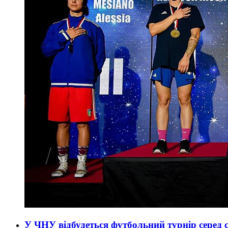
У ЧНУ відбудеться футбольний турнір серед 