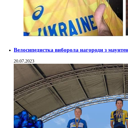
Велосипедистка виборола нагороди з маунте
20.07.2023