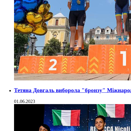
Тетяна Довгаль виборола "бронзу" Міжнарод
01.06.2023