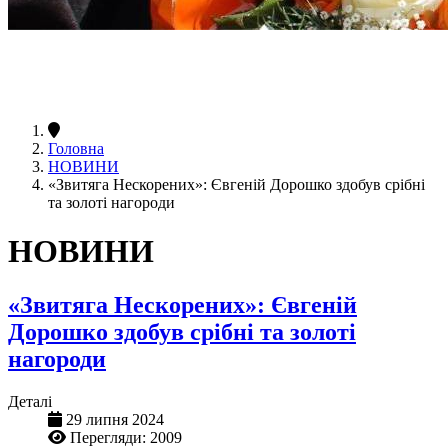
Головна
НОВИНИ
«Звитяга Нескорених»: Євгеній Дорошко здобув срібні
та золоті нагороди
НОВИНИ
«Звитяга Нескорених»: Євгеній
Дорошко здобув срібні та золоті
нагороди
Деталі
29 липня 2024
Перегляди: 2009