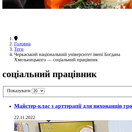
Головна
Теги
Черкаський національний університет імені Богдана
Хмельницького — соціальний працівник
соціальний працівник
Показувати
Майстер-клас з арттерапії для вихованців гр
22.11.2022