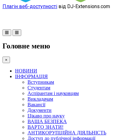
Плагін веб-доступності
від DJ-Extensions.com
Головне меню
×
НОВИНИ
ІНФОРМАЦІЯ
Вступникам
Студентам
Аспірантам і науковцям
Викладачам
Вакансії
Документи
Цікаво про науку
ВАША БЕЗПЕКА
ВАРТО ЗНАТИ!
АНТИКОРУПЦІЙНА ДІЯЛЬНІСТЬ
Доступ до публічної інформації