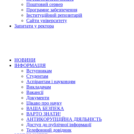
Поштовий сервер
Програмне забезпечення
Інституційний репозитарій
Сайти університету
Запитати у ректора
НОВИНИ
ІНФОРМАЦІЯ
Вступникам
Студентам
Аспірантам і науковцям
Викладачам
Вакансії
Документи
Цікаво про науку
ВАША БЕЗПЕКА
ВАРТО ЗНАТИ!
АНТИКОРУПЦІЙНА ДІЯЛЬНІСТЬ
Доступ до публічної інформації
Телефонний довідник