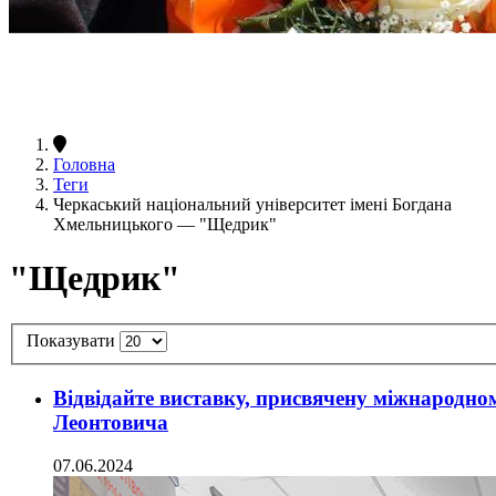
Головна
Теги
Черкаський національний університет імені Богдана
Хмельницького — "Щедрик"
"Щедрик"
Показувати
Відвідайте виставку, присвячену міжнарод
Леонтовича
07.06.2024