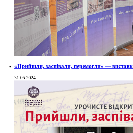
«Прийшли, заспівали, перемогли» — виставка
31.05.2024