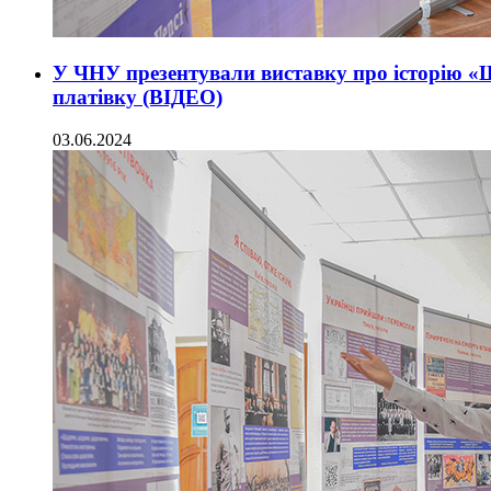
У ЧНУ презентували виставку про історію «
платівку (ВІДЕО)
03.06.2024