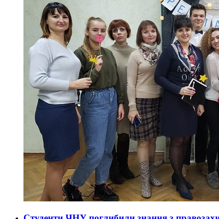
Студенти ЧНУ поглибили знання з правозахи