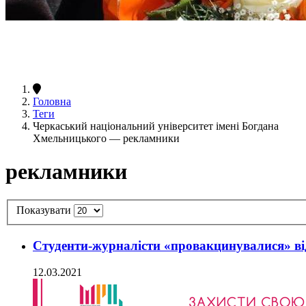
Головна
Теги
Черкаський національний університет імені Богдана
Хмельницького — рекламники
рекламники
Показувати
Студенти-журналісти «провакцинувалися» ві
12.03.2021