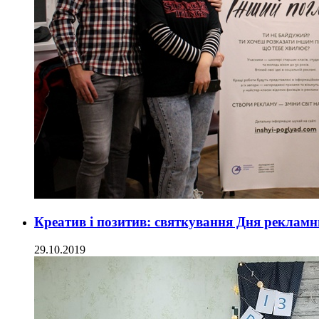
Креатив і позитив: святкування Дня реклам
29.10.2019