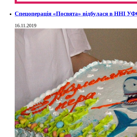
Спецоперація «Посвята» відбулася в ННІ У
16.11.2019