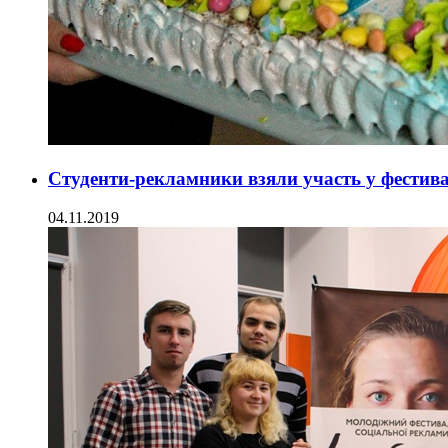
Студенти-рекламники взяли участь у фестив
04.11.2019